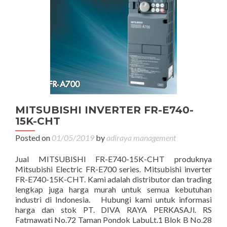
MITSUBISHI INVERTER FR-E740-
15K-CHT
Posted on
01/05/2019
by
adiraya management
Jual MITSUBISHI FR-E740-15K-CHT produknya
Mitsubishi Electric FR-E700 series. Mitsubishi inverter
FR-E740-15K-CHT. Kami adalah distributor dan trading
lengkap juga harga murah untuk semua kebutuhan
industri di Indonesia. Hubungi kami untuk informasi
harga dan stok PT. DIVA RAYA PERKASAJl. RS
Fatmawati No.72 Taman Pondok LabuLt.1 Blok B No.28