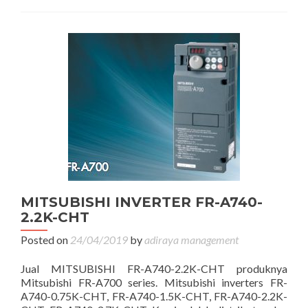
MITSUBISHI INVERTER FR-A740-
2.2K-CHT
Posted on
24/04/2019
by
adiraya management
Jual MITSUBISHI FR-A740-2.2K-CHT produknya
Mitsubishi FR-A700 series. Mitsubishi inverters FR-
A740-0.75K-CHT, FR-A740-1.5K-CHT, FR-A740-2.2K-