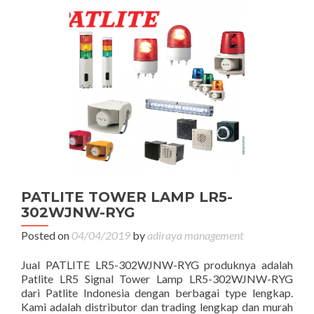
PATLITE TOWER LAMP LR5-
302WJNW-RYG
Posted on
04/04/2019
by
adiraya management
Jual PATLITE LR5-302WJNW-RYG produknya adalah
Patlite LR5 Signal Tower Lamp LR5-302WJNW-RYG
dari Patlite Indonesia dengan berbagai type lengkap.
Kami adalah distributor dan trading lengkap dan murah