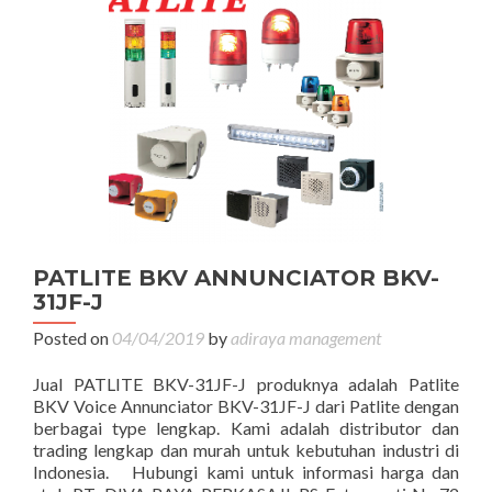
PATLITE BKV ANNUNCIATOR BKV-
31JF-J
Posted on
04/04/2019
by
adiraya management
Jual PATLITE BKV-31JF-J produknya adalah Patlite
BKV Voice Annunciator BKV-31JF-J dari Patlite dengan
berbagai type lengkap. Kami adalah distributor dan
trading lengkap dan murah untuk kebutuhan industri di
Indonesia. Hubungi kami untuk informasi harga dan