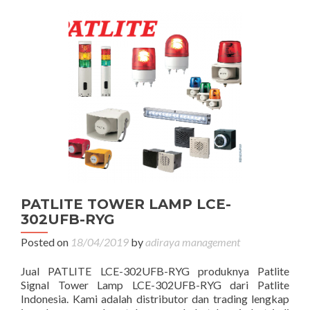
PATLITE TOWER LAMP LCE-
302UFB-RYG
Posted on
18/04/2019
by
adiraya management
Jual PATLITE LCE-302UFB-RYG produknya Patlite
Signal Tower Lamp LCE-302UFB-RYG dari Patlite
Indonesia. Kami adalah distributor dan trading lengkap