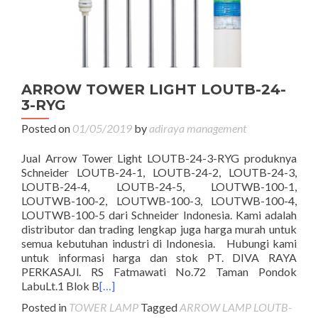
ARROW TOWER LIGHT LOUTB-24-
3-RYG
Posted on
01/05/2019
by
adiraya management
Jual Arrow Tower Light LOUTB-24-3-RYG produknya
Schneider LOUTB-24-1, LOUTB-24-2, LOUTB-24-3,
LOUTB-24-4, LOUTB-24-5, LOUTWB-100-1,
LOUTWB-100-2, LOUTWB-100-3, LOUTWB-100-4,
LOUTWB-100-5 dari Schneider Indonesia. Kami adalah
distributor dan trading lengkap juga harga murah untuk
semua kebutuhan industri di Indonesia. Hubungi kami
untuk informasi harga dan stok PT. DIVA RAYA
PERKASAJl. RS Fatmawati No.72 Taman Pondok
LabuLt.1 Blok B
[…]
Posted in
TOWER LAMP
Tagged
ARROW LAMP LOUTB-