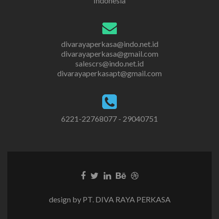
Indonesia
divarayaperkasa@indo.net.id
divarayaperkasa@gmail.com
salescrs@indo.net.id
divarayaperkasapt@gmail.com
6221-22768077 - 29040751
design by PT. DIVA RAYA PERKASA