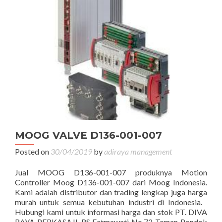
MOOG VALVE D136-001-007
Posted on
30/04/2019
by
adiraya management
Jual MOOG D136-001-007 produknya Motion
Controller Moog D136-001-007 dari Moog Indonesia.
Kami adalah distributor dan trading lengkap juga harga
murah untuk semua kebutuhan industri di Indonesia.
Hubungi kami untuk informasi harga dan stok PT. DIVA
RAYA PERKASAJl. RS Fatmawati No.72 Taman Pondok