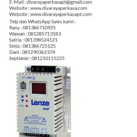
E-Mail : divarayaperkasapt@gmail.com
Website : www.divarayaperkasa.com
Website : www.divarayaperkasapt.com
Telp dan WhatsApp Sales kami :
Rany : 081386710925
Wawan : 081285713183
Satria : 081398524121
Sinta : 081386725125
Dani : 081290362374
Septianie : 081210115225