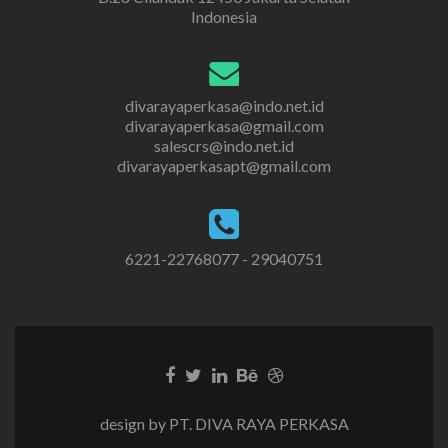
Indonesia
divarayaperkasa@indo.net.id
divarayaperkasa@gmail.com
salescrs@indo.net.id
divarayaperkasapt@gmail.com
6221-22768077 - 29040751
design by PT. DIVA RAYA PERKASA