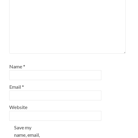
Name
*
Email
*
Website
Save my
name, email,