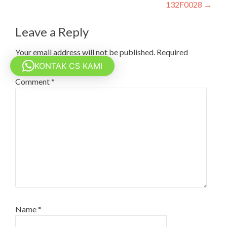
navigation
132F0028
→
Leave a Reply
Your email address will not be published.
Required
fields are marked
*
KONTAK CS KAMI
Comment
*
Name
*