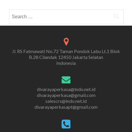
Search
for:
Jl. RS Fatmawati No.72 Taman Pondok Labu Lt.1 Blok
B.28 Cilandak 12450 Jakarta Selatan
Indonesia
divarayaperkasa@indo.net.id
divarayaperkasa@gmail.com
salescrs@indo.net.id
divarayaperkasapt@gmail.com