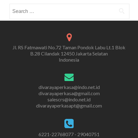
Search
for:
Jl. RS Fatmawati No.72 Taman Pondok Labu Lt.1 Blok
B.28 Cilandak 12450 Jakarta Selatan
Indonesia
divarayaperkasa@indo.net.id
divarayaperkasa@gmail.com
salescrs@indo.net.id
divarayaperkasapt@gmail.com
6221-22768077 - 29040751